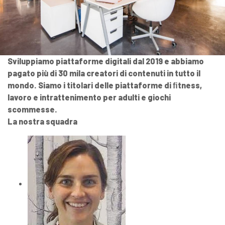
Sviluppiamo piattaforme digitali dal 2019 e abbiamo
pagato più di 30 mila creatori di contenuti in tutto il
mondo. Siamo i titolari delle piattaforme di ﬁtness,
lavoro e intrattenimento per adulti e giochi
scommesse.
La nostra squadra